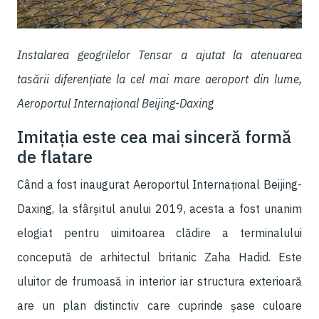
Instalarea geogrilelor Tensar a ajutat la atenuarea
tasării diferențiate la cel mai mare aeroport din lume,
Aeroportul Internațional Beijing-Daxing
Imitația este cea mai sinceră formă
de flatare
Când a fost inaugurat Aeroportul Internațional Beijing-
Daxing, la sfârșitul anului 2019, acesta a fost unanim
elogiat pentru uimitoarea clădire a terminalului
concepută de arhitectul britanic Zaha Hadid. Este
uluitor de frumoasă in interior iar structura exterioară
are un plan distinctiv care cuprinde șase culoare