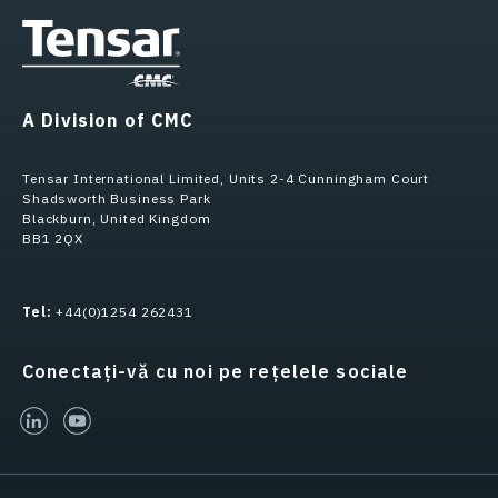
A Division of CMC
Tensar International Limited, Units 2-4 Cunningham Court
Shadsworth Business Park
Blackburn, United Kingdom
BB1 2QX
Tel:
+44(0)1254 262431
Conectați-vă cu noi pe rețelele sociale
linked-in
youtube