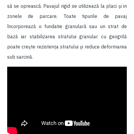
să se oprească. Pavajul rigid se utilizează la placi și in
zonele de parcare. Toate tipurile de pavaj
încorporează o fundatie granulară sau un strat de
bază iar stabilizarea stratului granular cu geogrilă
poate crește rezistența stratului și reduce deformarea
sub sarcină.