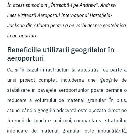
În acest episod din „Întreabă-l pe Andrew”, Andrew
Lees vizitează Aeroportul Internațional Hartsfield-
Jackson din Atlanta pentru a ne vorbi despre geotehnica
la aeroporturi.
Beneficiile utilizarii geogrilelor în
aeroporturi
Ca și în cazul infrastructurii la autostrăzi, ca parte a
unui proiect complet, includerea unei geogrile de
stabilizare în pavajele aeroporturilor poate permite o
reducere a volumului de material granular. În plus,
atunci când o geogrilă adecvată este așezată direct pe
terenuri de fundare mai moi, compactarea straturilor
inferioare de material granular este îmbunătățită,