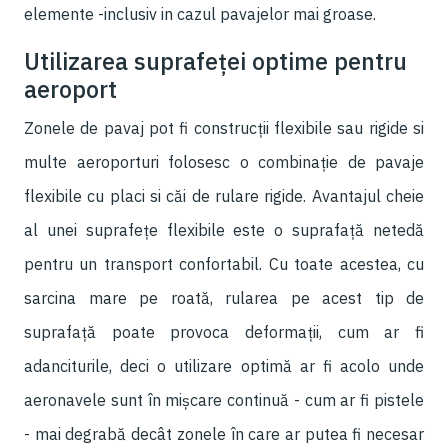
elemente -inclusiv in cazul pavajelor mai groase.
Utilizarea suprafeței optime pentru
aeroport
Zonele de pavaj pot fi construcții flexibile sau rigide si
multe aeroporturi folosesc o combinație de pavaje
flexibile cu placi si căi de rulare rigide. Avantajul cheie
al unei suprafețe flexibile este o suprafață netedă
pentru un transport confortabil. Cu toate acestea, cu
sarcina mare pe roată, rularea pe acest tip de
suprafață poate provoca deformații, cum ar fi
adanciturile, deci o utilizare optimă ar fi acolo unde
aeronavele sunt în mișcare continuă - cum ar fi pistele
- mai degrabă decât zonele în care ar putea fi necesar