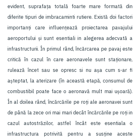
evident, suprafața totală foarte mare formată din
diferite tipuri de imbracaminti rutiere. Există doi factori
importanți care influențează proiectarea pavajului
aeroportului și sunt esentiali in alegerea adecvată a
infrastructurii. În primul rând, încărcarea pe pavaj este
critică în cazul în care aeronavele sunt staționare,
rulează încet sau se opresc si nu așa cum s-ar fi
așteptat, la aterizare (în această etapă, consumul de
combustibil poate face o aeronavă mult mai ușoară).
În al doilea rând, încărcările pe roți ale aeronavei sunt
de până la zece ori mai mari decât încărcările pe roți in
cazul autostrăzilor, astfel încât este esentiala o
infrastructura potrivită pentru a susține aceste