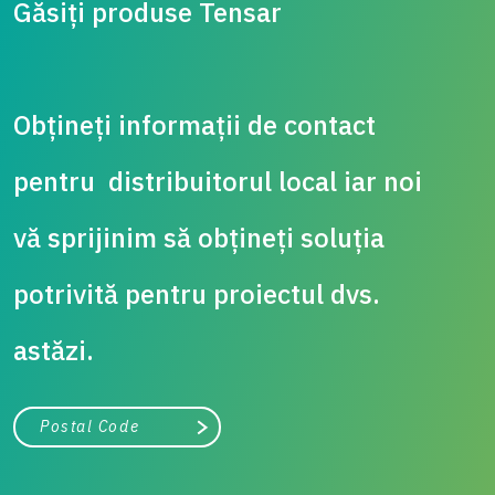
Găsiți produse Tensar
Obțineți informații de contact
pentru distribuitorul local iar noi
vă sprijinim să obțineți soluția
potrivită pentru proiectul dvs.
astăzi.
City, state, or zip/postal code
Search