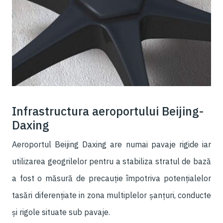
Infrastructura aeroportului Beijing-
Daxing
Aeroportul Beijing Daxing are numai pavaje rigide iar
utilizarea geogrilelor pentru a stabiliza stratul de bază
a fost o măsură de precauție împotriva potențialelor
tasări diferențiate in zona multiplelor șanțuri, conducte
și rigole situate sub pavaje.