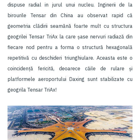
dispuse radial in jurul unui nucleu. Inginerii de la
birourile Tensar din China au observat rapid că
geometria clădirii seamănă foarte mult cu structura
geogrilei Tensar TriAx la care șase nervuri radiază din
fiecare nod pentru a forma o structură hexagonală
repetitivă cu deschideri triunghiulare. Aceasta este o
coincidență fericită, deoarece căile de rulare și
platformele aeroportului Daxing sunt stabilizate cu
geogrila Tensar TriAx!