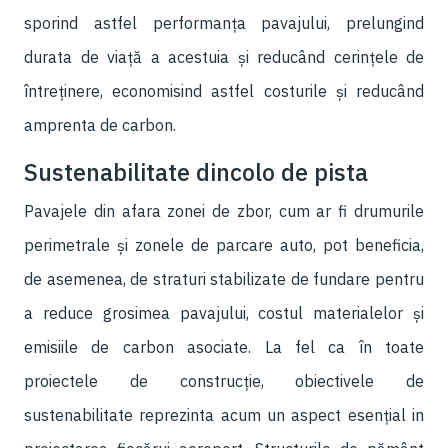
sporind astfel performanța pavajului, prelungind
durata de viață a acestuia și reducând cerințele de
întreținere, economisind astfel costurile și reducând
amprenta de carbon.
Sustenabilitate dincolo de pista
Pavajele din afara zonei de zbor, cum ar fi drumurile
perimetrale și zonele de parcare auto, pot beneficia,
de asemenea, de straturi stabilizate de fundare pentru
a reduce grosimea pavajului, costul materialelor și
emisiile de carbon asociate. La fel ca în toate
proiectele de construcție, obiectivele de
sustenabilitate reprezinta acum un aspect esențial in