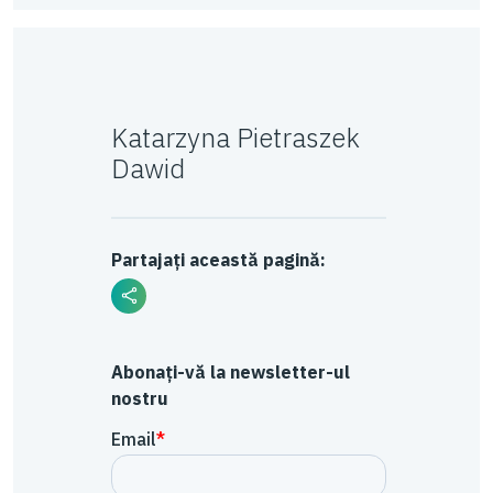
Katarzyna Pietraszek
Dawid
Partajați această pagină:
Abonați-vă la newsletter-ul
nostru