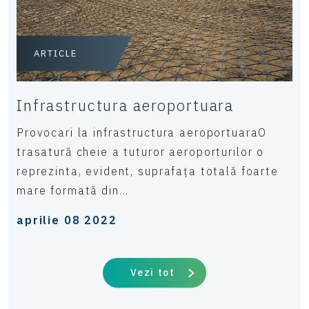
ARTICLE
Infrastructura aeroportuara
Provocari la infrastructura aeroportuaraO
trasatură cheie a tuturor aeroporturilor o
reprezinta, evident, suprafața totală foarte
mare formată din...
aprilie 08 2022
Vezi tot