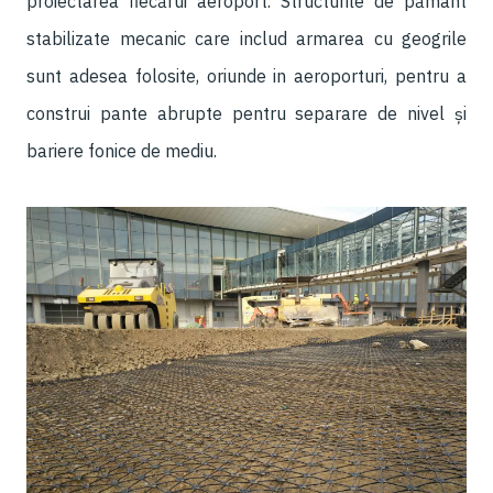
proiectarea fiecărui aeroport. Structurile de pământ
stabilizate mecanic care includ armarea cu geogrile
sunt adesea folosite, oriunde in aeroporturi, pentru a
construi pante abrupte pentru separare de nivel și
bariere fonice de mediu.