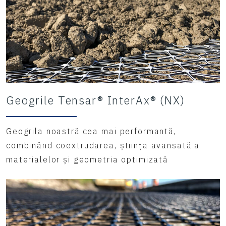
Geogrile Tensar® InterAx® (NX)
Geogrila noastră cea mai performantă,
combinând coextrudarea, știința avansată a
materialelor și geometria optimizată