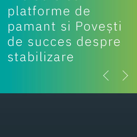
platforme de
pamant si Povești
de succes despre
stabilizare