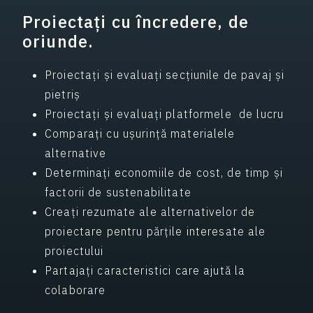
Proiectați cu încredere, de
oriunde.
Proiectați și evaluați secțiunile de pavaj și
pietriș
Proiectați și evaluați platformele de lucru
Comparați cu ușurință materialele
alternative
Determinați economiile de cost, de timp și
factorii de sustenabilitate
Creați rezumate ale alternativelor de
proiectare pentru părțile interesate ale
proiectului
Partajați caracteristici care ajută la
colaborare