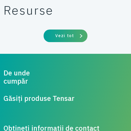
Resurse
Vezi tot
De unde
cump
Găsiți produse Tensar
Obțineți informații de contact