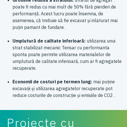
Grosime redusă a stratului:
stratul de agregat
poate fi redus cu mai mult de 50% fără pierderi de
performanță. Acest lucru poate însemna, de
asemenea, că trebuie să fie excavat și inlaturat mai
puțin pamant de fundare.
Umplutură de calitate inferioară:
utilizarea unui
strat stabilizat mecanic Tensar cu performanta
sporita poate permite utilizarea materialelor de
umplutură de calitate inferioară, cum ar fi agregatele
recuperate.
Economii de costuri pe termen lung:
mai puține
excavații și utilizarea agregatelor recuperate pot
reduce costurile de construcție și emisiile de CO2 .
Proiecte cu