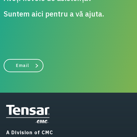
Suntem aici pentru a vă ajuta.
Email
A Division of CMC