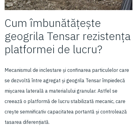
Cum îmbunătățește
geogrila Tensar rezistența
platformei de lucru?
Mecanismul de inclestare și confinarea particulelor care
se dezvoltă între agregat și geogrila Tensar împiedecă
mișcarea laterală a materialului granular. Astfel se
creează o platformă de lucru stabilizată mecanic, care
crește semnificativ capacitatea portantă și controlează
tasarea diferențiată.