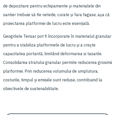
de depozitare pentru echipamente și materialele din
santier trebuie să fie netede, curate și fara fagase, așa că
proiectarea platformei de lucru este esențială.
Geogrilele Tensar pot fi încorporate în materialul granular
pentru a stabiliza platformele de lucru și a crește
capacitatea portantă, limitând deformarea si tasarile.
Consolidarea stratului granular permite reducerea grosimii
platformei. Prin reducerea volumului de umplutura,
costurile, timpul și emisiile sunt reduse, contribuind la
obiectivele de sustenabilitate.