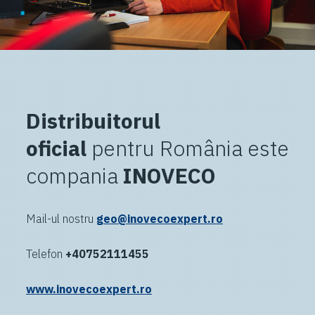
Distribuitorul
oficial
pentru România este
compania
INOVECO
Mail-ul nostru
geo@inovecoexpert.ro
Telefon
+40752111455
www.inovecoexpert.ro