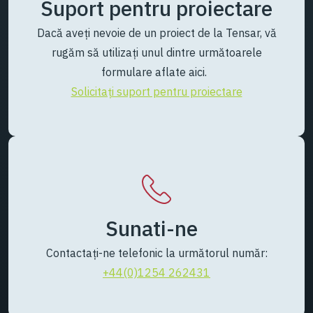
Suport pentru proiectare
Dacă aveți nevoie de un proiect de la Tensar, vă
rugăm să utilizați unul dintre următoarele
formulare aflate aici.
Solicitați suport pentru proiectare
Sunati-ne
Contactați-ne telefonic la următorul număr:
+44(0)1254 262431