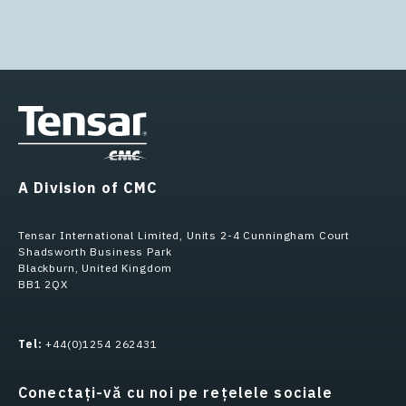
A Division of CMC
Tensar International Limited, Units 2-4 Cunningham Court
Shadsworth Business Park
Blackburn, United Kingdom
BB1 2QX
Tel:
+44(0)1254 262431
Conectați-vă cu noi pe rețelele sociale