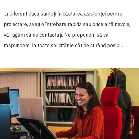
Indiferent dacă sunteți în căutarea asistenței pentru
proiectare, aveți o întrebare rapidă sau orice altă nevoie,
vă rugăm să ne contactați. Ne propunem să va
raspundem la toate solicitările cât de curând posibil.