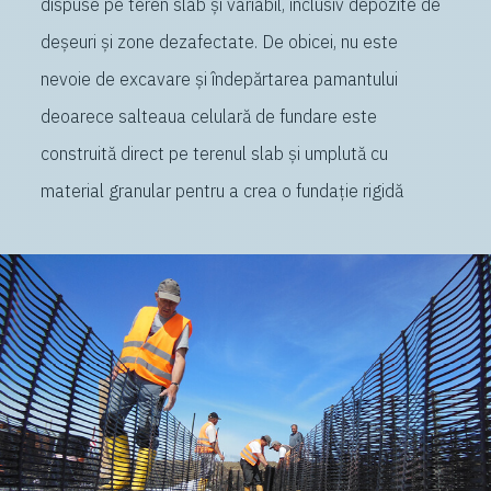
dispuse pe teren slab și variabil, inclusiv depozite de
deșeuri și zone dezafectate. De obicei, nu este
nevoie de excavare și îndepărtarea pamantului
deoarece salteaua celulară de fundare este
construită direct pe terenul slab și umplută cu
material granular pentru a crea o fundație rigidă