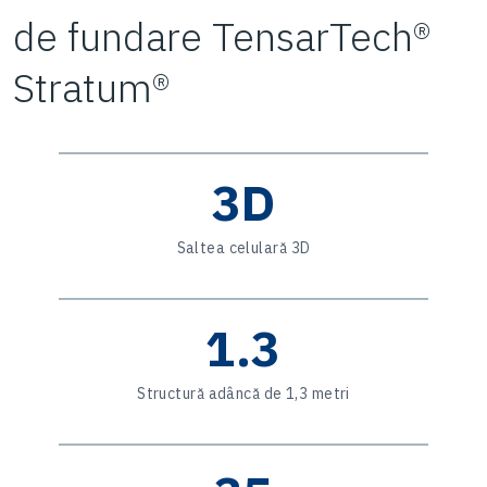
de fundare TensarTech®
Stratum®
3D
Saltea celulară 3D
1.3
Structură adâncă de 1,3 metri