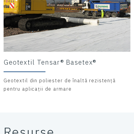
Geotextil Tensar® Basetex®
Geotextil din poliester de înaltă rezistență
pentru aplicații de armare
Resurse