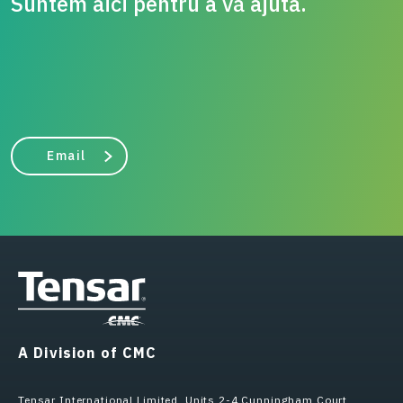
Suntem aici pentru a vă ajuta.
Email
A Division of CMC
Tensar International Limited, Units 2-4 Cunningham Court