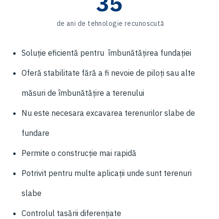
35
de ani de tehnologie recunoscută
Soluție eficientă pentru îmbunătățirea fundației
Oferă stabilitate fără a fi nevoie de piloți sau alte
măsuri de îmbunătățire a terenului
Nu este necesara excavarea terenurilor slabe de
fundare
Permite o construcție mai rapidă
Potrivit pentru multe aplicații unde sunt terenuri
slabe
Controlul tasării diferenţiate