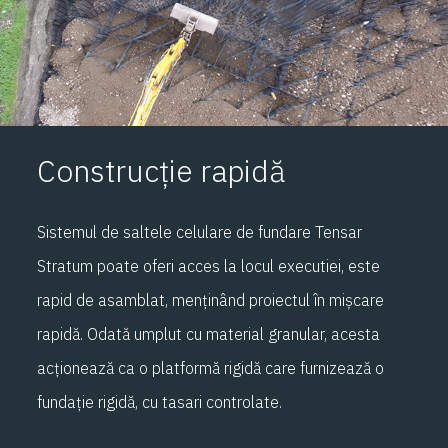
Construcție rapidă
Sistemul de saltele celulare de fundare Tensar
Stratum poate oferi acces la locul executiei, este
rapid de asamblat, menținând proiectul în mișcare
rapidă. Odată umplut cu material granular, acesta
acționează ca o platformă rigidă care furnizează o
fundație rigidă, cu tasari controlate.