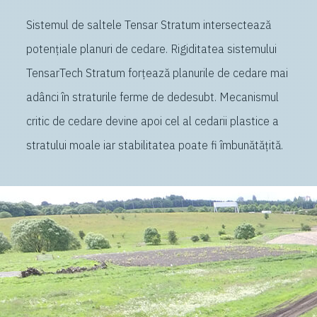
Sistemul de saltele Tensar Stratum intersectează
potențiale planuri de cedare. Rigiditatea sistemului
TensarTech Stratum forțează planurile de cedare mai
adânci în straturile ferme de dedesubt. Mecanismul
critic de cedare devine apoi cel al cedarii plastice a
stratului moale iar stabilitatea poate fi îmbunătățită.