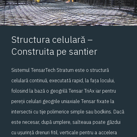
Structura celulară –
Construita pe santier
Sistemul TensarTech Stratum este o structură
celulară continuă, executată rapid, la fața locului,
folosind la bază o geogrilă Tensar TriAx iar pentru
pereții celulari geogrile uniaxiale Tensar fixate la
intersectii cu tije polimerice simple sau bodkins. Dacă
este necesar, după umplere, salteaua poate găzdui
cu ușurință drenuri fitil, verticale pentru a accelera